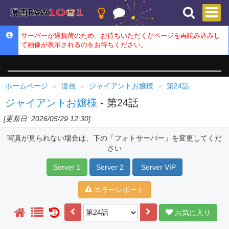
サーバーが過負荷のため、お待ちいただくかページを再読み込みし
て画像が表示されるのをお待ちください。
ホームページ
漫画
ジャイアントお嬢様
第24話
ジャイアントお嬢様
- 第24話
[更新日: 2026/05/29 12:30]
写真が見られない場合は、下の「フォトサーバー」を変更してくだ
さい
Server 1
Server 2
Server VIP
エラーレポート
お気に入り
1