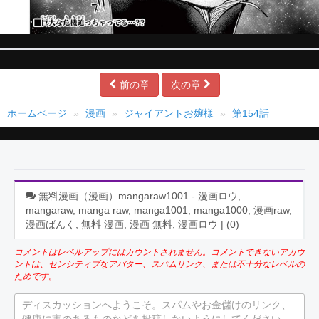
前の章
次の章
ホームページ
漫画
ジャイアントお嬢様
第154話
無料漫画（漫画）mangaraw1001 - 漫画ロウ,
mangaraw, manga raw, manga1001, manga1000, 漫画raw,
漫画ばんく, 無料 漫画, 漫画 無料, 漫画ロウ | (
0
)
コメントはレベルアップにはカウントされません。コメントできないアカウ
ントは、センシティブなアバター、スパムリンク、または不十分なレベルの
ためです。
ディスカッションへようこそ。スパムやお金儲けのリンク、