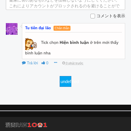
健康に害のあるものなどを投稿しないようにしてください。
これによりアカウントがブロックされるのを避けることがで
きます。
コメントを表示
Tu tiên đại lão
Chân thần
Tick chọn
Hiện bình luận
ở trên mới thấy
bình luận nha
Trả lời
0
0 phút trước
undefined