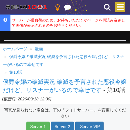
サーバーが過負荷のため、お待ちいただくかページを再読み込みし
て画像が表示されるのをお待ちください。
ホームページ
漫画
侯爵令嬢の破滅実況 破滅を予言された悪役令嬢だけど、リスナ
ーがいるので幸せです
第10話
侯爵令嬢の破滅実況 破滅を予言された悪役令嬢
だけど、リスナーがいるので幸せです
- 第10話
[更新日: 2026/03/18 12:30]
写真が見られない場合は、下の「フォトサーバー」を変更してくだ
さい
Server 1
Server 2
Server VIP