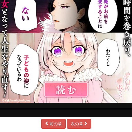
前の章
次の章