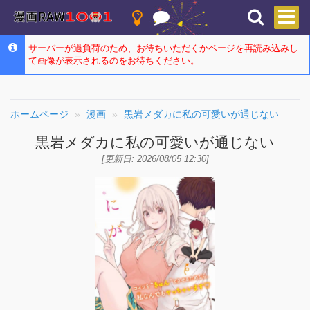
サーバーが過負荷のため、お待ちいただくかページを再読み込みし
て画像が表示されるのをお待ちください。
ホームページ
漫画
黒岩メダカに私の可愛いが通じない
黒岩メダカに私の可愛いが通じない
[更新日: 2026/08/05 12:30]