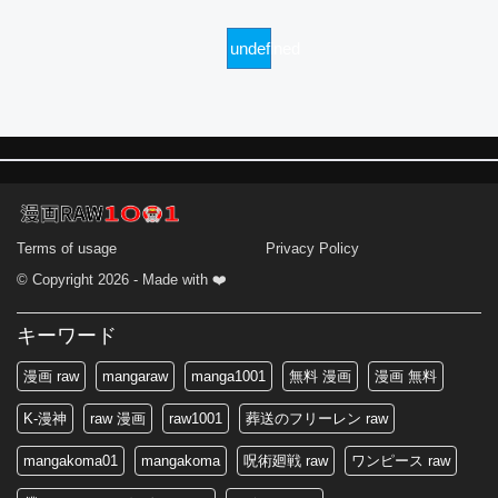
undefined
Terms of usage
Privacy Policy
© Copyright 2026 - Made with ❤️
キーワード
漫画 raw
mangaraw
manga1001
無料 漫画
漫画 無料
K-漫神
raw 漫画
raw1001
葬送のフリーレン raw
mangakoma01
mangakoma
呪術廻戦 raw
ワンピース raw