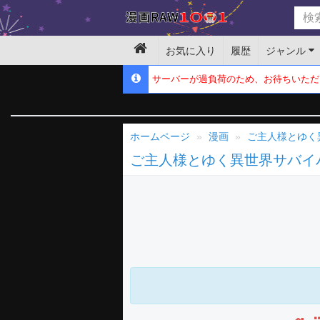
お気に入り
履歴
ジャンル
サーバーが過負荷のため、お待ちいただ
ホームページ
漫画
ご主人様とゆく
ご主人様とゆく異世界サバイ