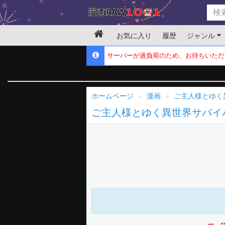
お気に入り
履歴
ジャンル
サーバーが過負荷のため、お待ちいただ
ホームページ
漫画
ご主人様とゆく
ご主人様とゆく異世界サバイ