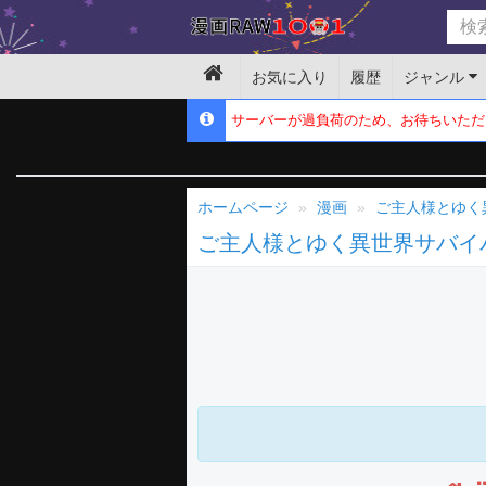
お気に入り
履歴
ジャンル
サーバーが過負荷のため、お待ちいただ
ホームページ
漫画
ご主人様とゆく
ご主人様とゆく異世界サバイ