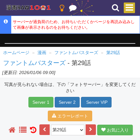
サーバーが過負荷のため、お待ちいただくかページを再読み込みし
て画像が表示されるのをお待ちください。
ホームページ
漫画
ファントムバスターズ
第29話
ファントムバスターズ
- 第29話
[更新日: 2026/01/06 09:00]
写真が見られない場合は、下の「フォトサーバー」を変更してくだ
さい
Server 1
Server 2
Server VIP
エラーレポート
お気に入り
1