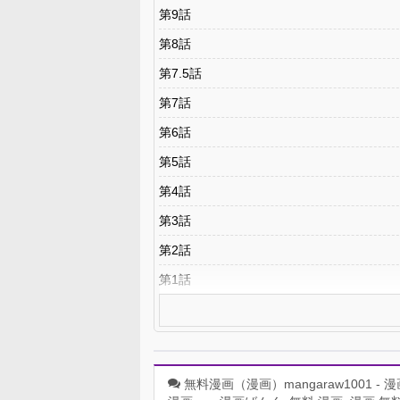
第9話
第8話
第7.5話
第7話
第6話
第5話
第4話
第3話
第2話
第1話
無料漫画（漫画）mangaraw1001 - 漫画ロウ,