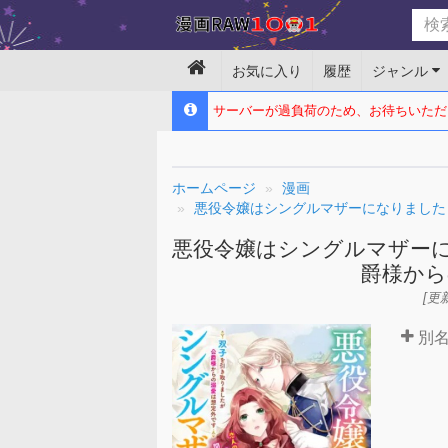
お気に入り
履歴
ジャンル
サーバーが過負荷のため、お待ちいただ
ホームページ
漫画
悪役令嬢はシングルマザーになりました
悪役令嬢はシングルマザーに
爵様から
[更新
別