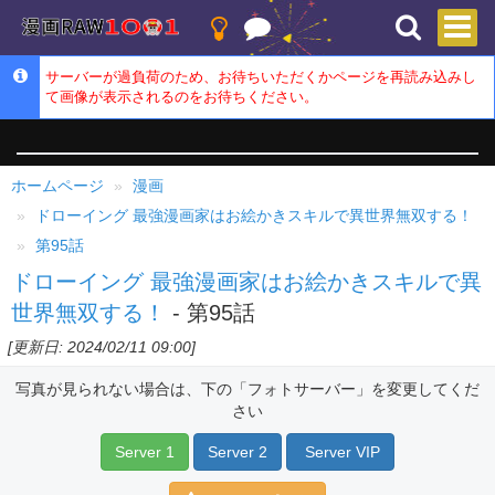
サーバーが過負荷のため、お待ちいただくかページを再読み込みし
て画像が表示されるのをお待ちください。
ホームページ
漫画
ドローイング 最強漫画家はお絵かきスキルで異世界無双する！
第95話
ドローイング 最強漫画家はお絵かきスキルで異
世界無双する！
- 第95話
[更新日: 2024/02/11 09:00]
写真が見られない場合は、下の「フォトサーバー」を変更してくだ
さい
Server 1
Server 2
Server VIP