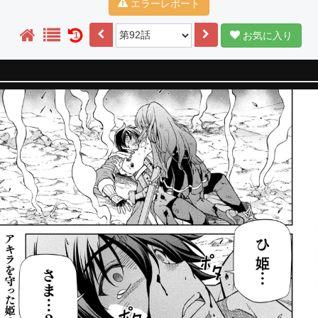
エラーレポート
お気に入り
1