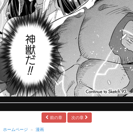
前の章
次の章
ホームページ
漫画