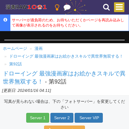
サーバーが過負荷のため、お待ちいただくかページを再読み込みし
て画像が表示されるのをお待ちください。
ホームページ
漫画
ドローイング 最強漫画家はお絵かきスキルで異世界無双する！
第92話
ドローイング 最強漫画家はお絵かきスキルで異
世界無双する！
- 第92話
[更新日: 2024/01/16 04:11]
写真が見られない場合は、下の「フォトサーバー」を変更してくだ
さい
Server 1
Server 2
Server VIP