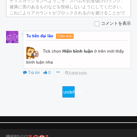
ディスカッションへようこそ。スパムやお金儲けのリンク、
健康に害のあるものなどを投稿しないようにしてください。
これによりアカウントがブロックされるのを避けることがで
きます。
コメントを表示
Tu tiên đại lão
Chân thần
Tick chọn
Hiện bình luận
ở trên mới thấy
bình luận nha
Trả lời
0
0 phút trước
undefined