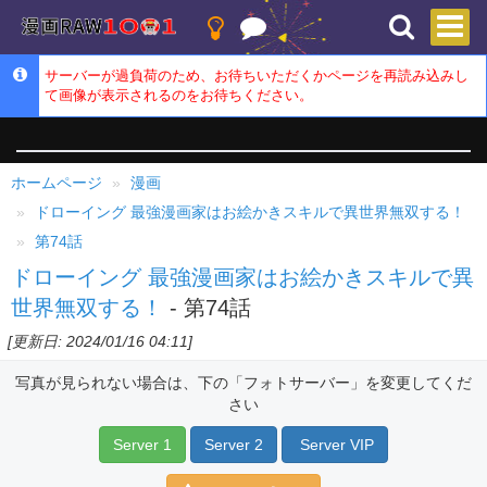
サーバーが過負荷のため、お待ちいただくかページを再読み込みし
て画像が表示されるのをお待ちください。
ホームページ
漫画
ドローイング 最強漫画家はお絵かきスキルで異世界無双する！
第74話
ドローイング 最強漫画家はお絵かきスキルで異
世界無双する！
- 第74話
[更新日: 2024/01/16 04:11]
写真が見られない場合は、下の「フォトサーバー」を変更してくだ
さい
Server 1
Server 2
Server VIP