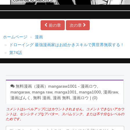
前の章
次の章
ホームページ
漫画
ドローイング 最強漫画家はお絵かきスキルで異世界無双する！
第74話
無料漫画（漫画）mangaraw1001 - 漫画ロウ,
mangaraw, manga raw, manga1001, manga1000, 漫画raw,
漫画ばんく, 無料 漫画, 漫画 無料, 漫画ロウ | (
0
)
コメントはレベルアップにはカウントされません。コメントできないアカウ
ントは、センシティブなアバター、スパムリンク、または不十分なレベルの
ためです。