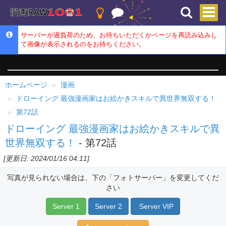
サーバーが過負荷のため、お待ちいただくかページを再読み込みし
て画像が表示されるのをお待ちください。
ホームページ
漫画
ドローイング 最強漫画家はお絵かきスキルで異世界無双する！
第72話
ドローイング 最強漫画家はお絵かきスキルで異
世界無双する！
- 第72話
[更新日: 2024/01/16 04:11]
写真が見られない場合は、下の「フォトサーバー」を変更してくだ
さい
Server 1
Server 2
Server VIP