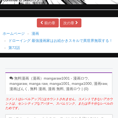
前の章
次の章
ホームページ
漫画
ドローイング 最強漫画家はお絵かきスキルで異世界無双する！
第72話
無料漫画（漫画）mangaraw1001 - 漫画ロウ,
mangaraw, manga raw, manga1001, manga1000, 漫画raw,
漫画ばんく, 無料 漫画, 漫画 無料, 漫画ロウ | (
0
)
コメントはレベルアップにはカウントされません。コメントできないアカウ
ントは、センシティブなアバター、スパムリンク、または不十分なレベルの
ためです。