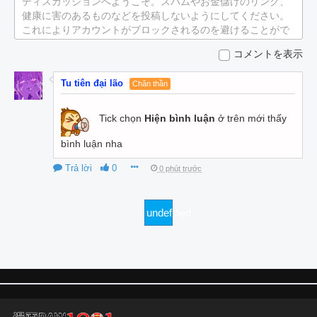
ディスカッションへようこそ。スパムやお金儲けのリンク、
健康に害のあるものなどを投稿しないようにしてください。
これによりアカウントがブロックされるのを避けることがで
きます。
コメントを表示
Tu tiên đại lão
Chân thần
Tick chọn
Hiện bình luận
ở trên mới thấy
bình luận nha
Trả lời
0
0 phút trước
undefined