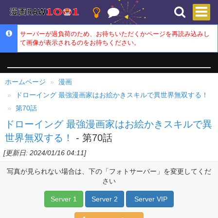
サーバーが過負荷のため、お待ちいただくかページを再読み込みし
て画像が表示されるのをお待ちください。
ホームページ
漫画
ドローイング 最強漫画家はお絵かきスキルで異世界無双する！
第70話
ドローイング 最強漫画家はお絵かきスキルで異
世界無双する！
- 第70話
[更新日: 2024/01/16 04:11]
写真が見られない場合は、下の「フォトサーバー」を変更してくだ
さい
Server 1
Server 2
Server VIP