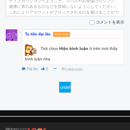
ディスカッションへようこそ。スパムやお金儲けのリンク、
健康に害のあるものなどを投稿しないようにしてください。
これによりアカウントがブロックされるのを避けることがで
きます。
コメントを表示
Tu tiên đại lão
Chân thần
Tick chọn
Hiện bình luận
ở trên mới thấy
bình luận nha
Trả lời
0
0 phút trước
undefined