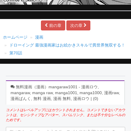
前の章
次の章
ホームページ
漫画
ドローイング 最強漫画家はお絵かきスキルで異世界無双する！
第70話
無料漫画（漫画）mangaraw1001 - 漫画ロウ,
mangaraw, manga raw, manga1001, manga1000, 漫画raw,
漫画ばんく, 無料 漫画, 漫画 無料, 漫画ロウ | (
0
)
コメントはレベルアップにはカウントされません。コメントできないアカウ
ントは、センシティブなアバター、スパムリンク、または不十分なレベルの
ためです。