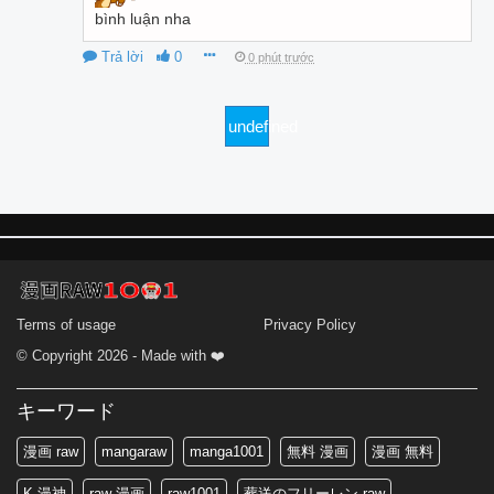
bình luận nha
Trả lời
0
0 phút trước
undefined
Terms of usage
Privacy Policy
© Copyright 2026 - Made with ❤️
キーワード
漫画 raw
mangaraw
manga1001
無料 漫画
漫画 無料
K-漫神
raw 漫画
raw1001
葬送のフリーレン raw