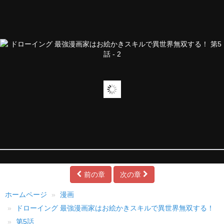
前の章
次の章
ホームページ
漫画
ドローイング 最強漫画家はお絵かきスキルで異世界無双する！
第5話