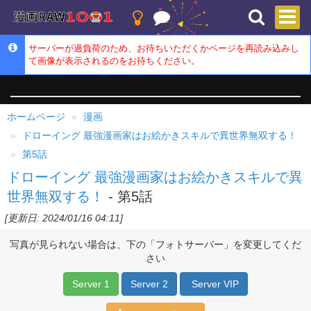
サーバーが過負荷のため、お待ちいただくかページを再読み込みし
て画像が表示されるのをお待ちください。
ホームページ
漫画
ドローイング 最強漫画家はお絵かきスキルで異世界無双する！
第5話
ドローイング 最強漫画家はお絵かきスキルで異
世界無双する！
- 第5話
[更新日: 2024/01/16 04:11]
写真が見られない場合は、下の「フォトサーバー」を変更してくだ
さい
Server 1
Server 2
Server VIP