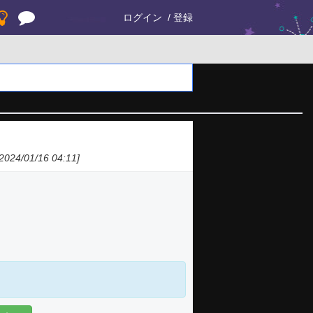
ログイン
登録
024/01/16 04:11]