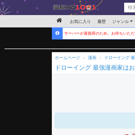
お気に入り
履歴
ジャンル
サーバーが過負荷のため、お待ちいただ
ホームページ
漫画
ドローイング 
ドローイング 最強漫画家は