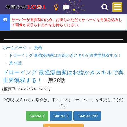
サーバーが過負荷のため、お待ちいただくかページを再読み込みし
て画像が表示されるのをお待ちください。
ホームページ
漫画
ドローイング 最強漫画家はお絵かきスキルで異世界無双する！
第28話
ドローイング 最強漫画家はお絵かきスキルで異
世界無双する！
- 第28話
[更新日: 2024/01/16 04:11]
写真が見られない場合は、下の「フォトサーバー」を変更してくだ
さい
Server 1
Server 2
Server VIP