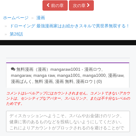
前の章
次の章
ホームページ
漫画
ドローイング 最強漫画家はお絵かきスキルで異世界無双する！
第28話
無料漫画（漫画）mangaraw1001 - 漫画ロウ,
mangaraw, manga raw, manga1001, manga1000, 漫画raw,
漫画ばんく, 無料 漫画, 漫画 無料, 漫画ロウ | (
0
)
コメントはレベルアップにはカウントされません。コメントできないアカウ
ントは、センシティブなアバター、スパムリンク、または不十分なレベルの
ためです。
ディスカッションへようこそ。スパムやお金儲けのリンク、
健康に害のあるものなどを投稿しないようにしてください。
これによりアカウントがブロックされるのを避けることがで
きます。