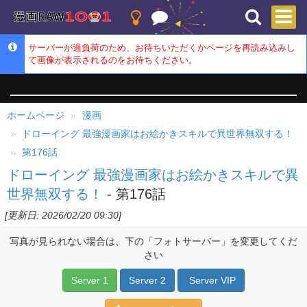
サーバーが過負荷のため、お待ちいただくかページを再読み込みし
て画像が表示されるのをお待ちください。
ホームページ
漫画
ドローイング 最強漫画家はお絵かきスキルで異世界無双する！
第176話
ドローイング 最強漫画家はお絵かきスキルで異
世界無双する！
- 第176話
[更新日: 2026/02/20 09:30]
写真が見られない場合は、下の「フォトサーバー」を変更してくだ
さい
Server 1
Server 2
Server VIP