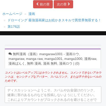
前の章
次の章
ホームページ
漫画
ドローイング 最強漫画家はお絵かきスキルで異世界無双する！
第176話
無料漫画（漫画）mangaraw1001 - 漫画ロウ,
mangaraw, manga raw, manga1001, manga1000, 漫画raw,
漫画ばんく, 無料 漫画, 漫画 無料, 漫画ロウ | (
0
)
コメントはレベルアップにはカウントされません。コメントできないアカウ
ントは、センシティブなアバター、スパムリンク、または不十分なレベルの
ためです。
ディスカッションへようこそ。スパムやお金儲けのリンク、
健康に害のあるものなどを投稿しないようにしてください。
これによりアカウントがブロックされるのを避けることがで
きます。