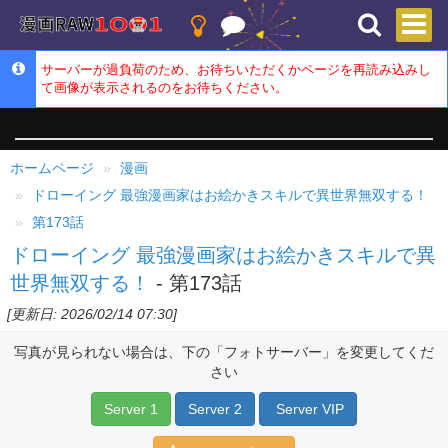
サーバーが過負荷のため、お待ちいただくかページを再読み込みし
て画像が表示されるのをお待ちください。
ホームページ
漫画
ドローイング 最強漫画家はお絵かきスキルで異世界無双する！
第173話
ドローイング 最強漫画家はお絵かきスキルで異
世界無双する！
- 第173話
[更新日: 2026/02/14 07:30]
写真が見られない場合は、下の「フォトサーバー」を変更してくだ
さい
Server 1
Server 2
Server VIP