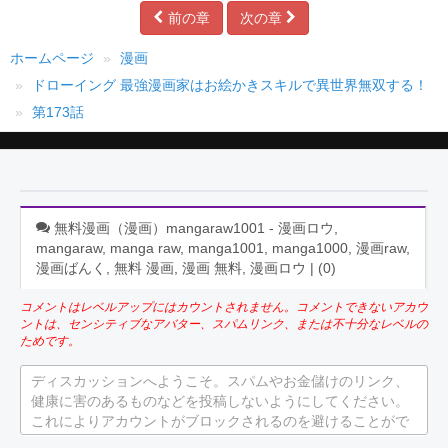
前の章
次の章
ホームページ
漫画
ドローイング 最強漫画家はお絵かきスキルで異世界無双する！
第173話
無料漫画（漫画）mangaraw1001 - 漫画ロウ,
mangaraw, manga raw, manga1001, manga1000, 漫画raw,
漫画ばんく, 無料 漫画, 漫画 無料, 漫画ロウ | (
0
)
コメントはレベルアップにはカウントされません。コメントできないアカウ
ントは、センシティブなアバター、スパムリンク、または不十分なレベルの
ためです。
ディスカッションへようこそ。スパムやお金儲けのリンク、
健康に害のあるものなどを投稿しないようにしてください。
これによりアカウントがブロックされるのを避けることがで
きます。