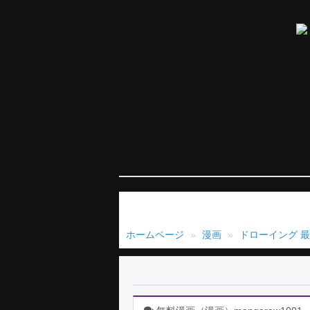
ホームページ
漫画
ドローイング 