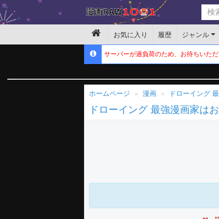
お気に入り
履歴
ジャンル
サーバーが過負荷のため、お待ちいただ
ホームページ
漫画
ドローイング 
ドローイング 最強漫画家は