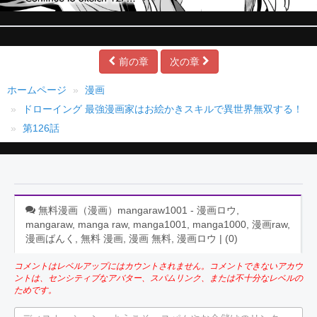
前の章
次の章
ホームページ
漫画
ドローイング 最強漫画家はお絵かきスキルで異世界無双する！
第126話
無料漫画（漫画）mangaraw1001 - 漫画ロウ,
mangaraw, manga raw, manga1001, manga1000, 漫画raw,
漫画ばんく, 無料 漫画, 漫画 無料, 漫画ロウ | (
0
)
コメントはレベルアップにはカウントされません。コメントできないアカウ
ントは、センシティブなアバター、スパムリンク、または不十分なレベルの
ためです。