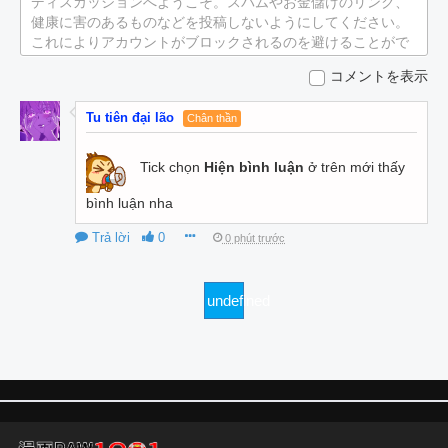
ディスカッションへようこそ。スパムやお金儲けのリンク、
健康に害のあるものなどを投稿しないようにしてください。
これによりアカウントがブロックされるのを避けることがで
きます。
コメントを表示
Tu tiên đại lão
Chân thần
Tick chọn
Hiện bình luận
ở trên mới thấy
bình luận nha
Trả lời
0
0 phút trước
undefined