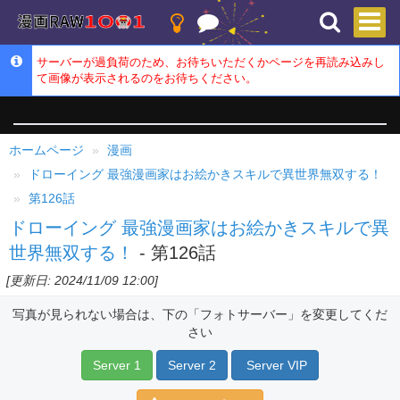
サーバーが過負荷のため、お待ちいただくかページを再読み込みし
て画像が表示されるのをお待ちください。
ホームページ
漫画
ドローイング 最強漫画家はお絵かきスキルで異世界無双する！
第126話
ドローイング 最強漫画家はお絵かきスキルで異
世界無双する！
- 第126話
[更新日: 2024/11/09 12:00]
写真が見られない場合は、下の「フォトサーバー」を変更してくだ
さい
Server 1
Server 2
Server VIP