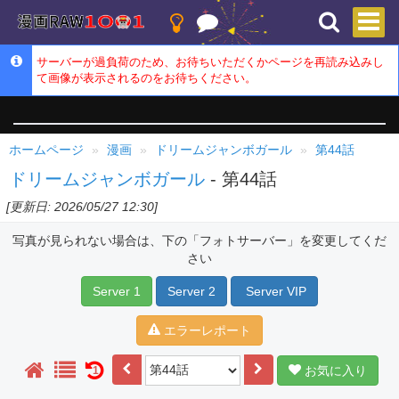
サーバーが過負荷のため、お待ちいただくかページを再読み込みし
て画像が表示されるのをお待ちください。
ホームページ
漫画
ドリームジャンボガール
第44話
ドリームジャンボガール
- 第44話
[更新日: 2026/05/27 12:30]
写真が見られない場合は、下の「フォトサーバー」を変更してくだ
さい
Server 1
Server 2
Server VIP
エラーレポート
お気に入り
1