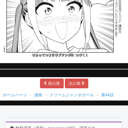
前の章
次の章
ホームページ
漫画
ドリームジャンボガール
第44話
無料漫画（漫画）mangaraw1001 - 漫画ロウ,