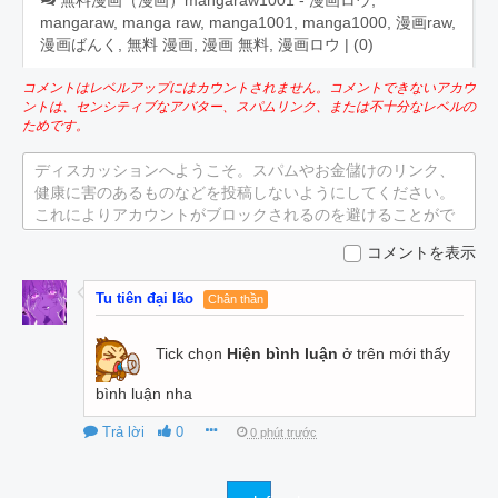
mangaraw, manga raw, manga1001, manga1000, 漫画raw,
漫画ばんく, 無料 漫画, 漫画 無料, 漫画ロウ | (
0
)
コメントはレベルアップにはカウントされません。コメントできないアカウ
ントは、センシティブなアバター、スパムリンク、または不十分なレベルの
ためです。
ディスカッションへようこそ。スパムやお金儲けのリンク、
健康に害のあるものなどを投稿しないようにしてください。
これによりアカウントがブロックされるのを避けることがで
きます。
コメントを表示
Tu tiên đại lão
Chân thần
Tick chọn
Hiện bình luận
ở trên mới thấy
bình luận nha
Trả lời
0
0 phút trước