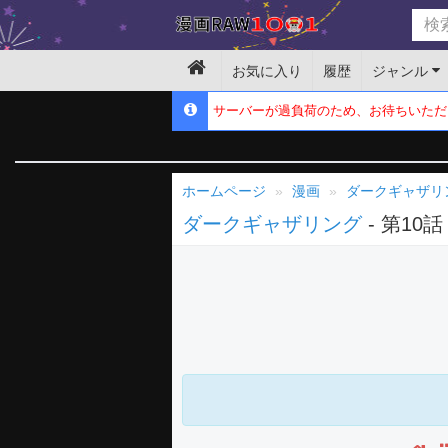
お気に入り
履歴
ジャンル
サーバーが過負荷のため、お待ちいただ
ホームページ
漫画
ダークギャザリ
ダークギャザリング
- 第10話