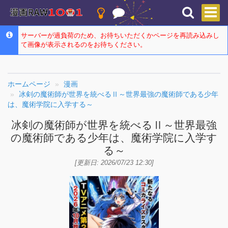
サーバーが過負荷のため、お待ちいただくかページを再読み込みし
て画像が表示されるのをお待ちください。
ホームページ
漫画
冰剣の魔術師が世界を統べるⅡ～世界最強の魔術師である少年
は、魔術学院に入学する～
冰剣の魔術師が世界を統べるⅡ～世界最強
の魔術師である少年は、魔術学院に入学す
る～
[更新日: 2026/07/23 12:30]