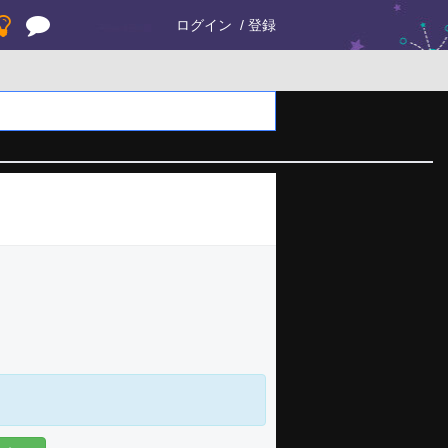
ログイン
登録