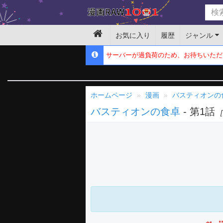
お気に入り
履歴
ジャンル
サーバーが過負荷のため、お待ちいただ
ホームページ
漫画
バスティオンの
バスティオンの食卓
- 第1話