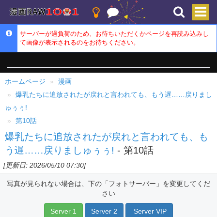
サーバーが過負荷のため、お待ちいただくかページを再読み込みし
て画像が表示されるのをお待ちください。
ホームページ
漫画
爆乳たちに追放されたが戻れと言われても、もう遅……戻りまし
ゅぅぅ!
第10話
爆乳たちに追放されたが戻れと言われても、も
う遅……戻りましゅぅぅ!
- 第10話
[更新日: 2026/05/10 07:30]
写真が見られない場合は、下の「フォトサーバー」を変更してくだ
さい
Server 1
Server 2
Server VIP