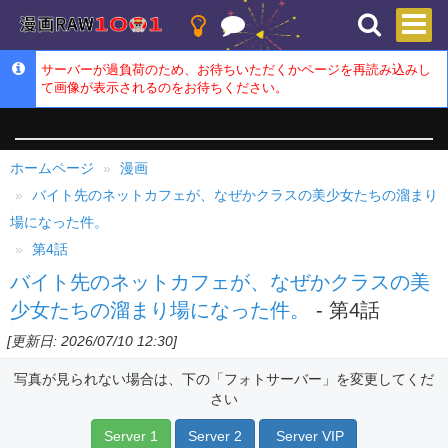
サーバーが過負荷のため、お待ちいただくかページを再読み込みし
て画像が表示されるのをお待ちください。
ホームページ
漫画
バイト先のネットカフェが、なぜかクラスの美少女たちの溜まり
場になった件。
第4話
バイト先のネットカフェが、なぜかクラスの美
少女たちの溜まり場になった件。
- 第4話
[更新日: 2026/07/10 12:30]
写真が見られない場合は、下の「フォトサーバー」を変更してくだ
さい
Server 1
Server 2
Server VIP