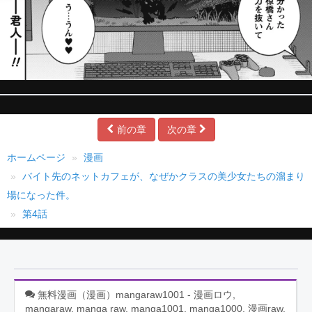
前の章
次の章
ホームページ
漫画
バイト先のネットカフェが、なぜかクラスの美少女たちの溜まり
場になった件。
第4話
無料漫画（漫画）mangaraw1001 - 漫画ロウ,
mangaraw, manga raw, manga1001, manga1000, 漫画raw,