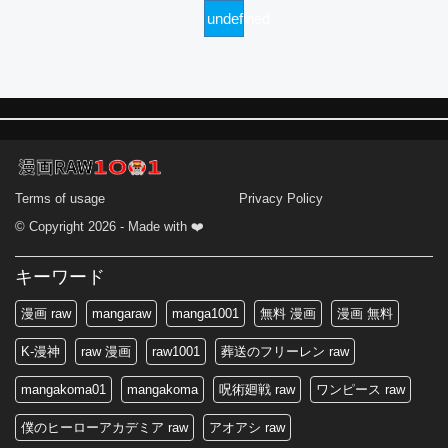
undefined
Terms of usage
Privacy Policy
© Copyright 2026 - Made with ❤️
キーワード
漫画 raw
mangaraw
manga1001
無料 漫画
漫画 無料
K-漫神
raw 漫画
raw1001
葬送のフリーレン raw
mangakoma01
mangakoma
呪術廻戦 raw
ワンピース raw
僕のヒーローアカデミア raw
アオアシ raw